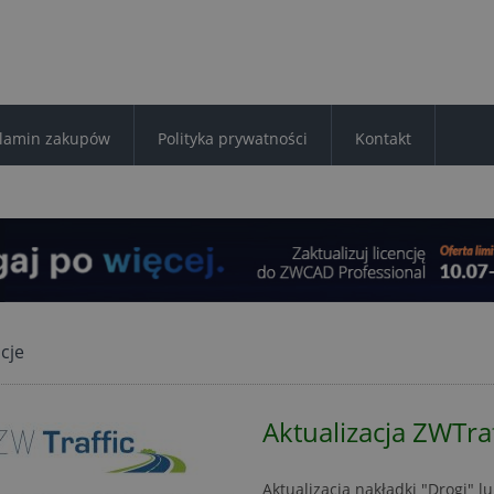
lamin zakupów
Polityka prywatności
Kontakt
cje
Aktualizacja ZWTra
Aktualizacja nakładki "Drogi" l