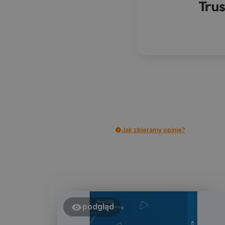
Jak zbieramy opinie?
podgląd