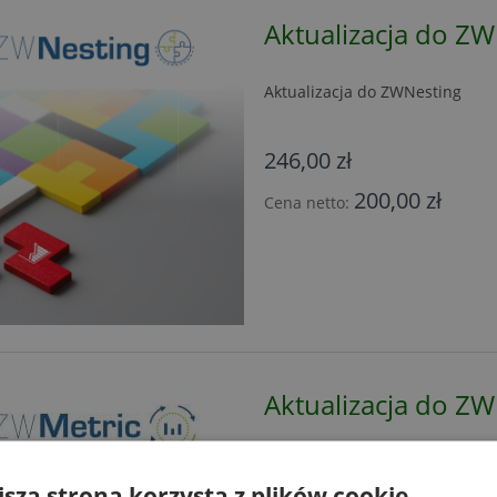
Aktualizacja do Z
Aktualizacja do ZWNesting
246,00 zł
200,00 zł
Cena netto:
Aktualizacja do Z
Aktualizacja do najnowszej we
jsza strona korzysta z plików cookie