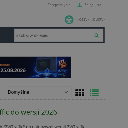
Zarejestruj się
Zaloguj się
Koszyk:
(pusty)
ffic do wersji 2026
ub "ZWTraffic" do najnowszej wersji ZWTraffic