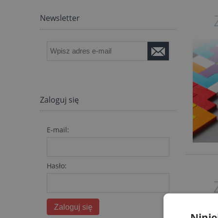
Newsletter
Zaloguj się
E-mail:
Hasło:
Zaloguj się
Ninie