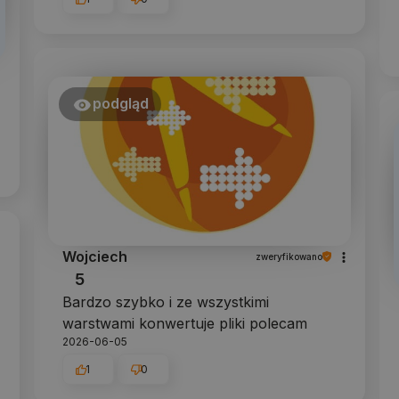
podgląd
Wojciech
zweryfikowano
5
Bardzo szybko i ze wszystkimi
warstwami konwertuje pliki polecam
2026-06-05
1
0