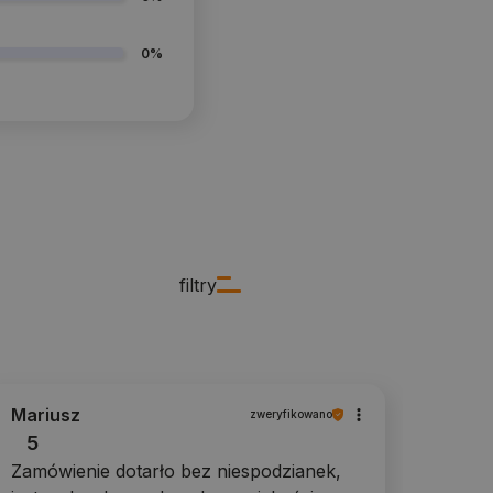
0%
filtry
Mariusz
zweryfikowano
5
Zamówienie dotarło bez niespodzianek,