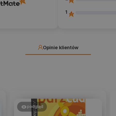
1
Opinie klientów
podgląd