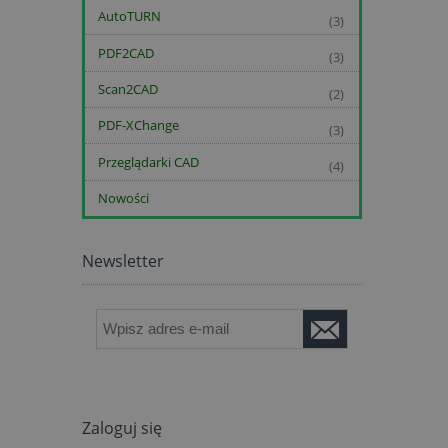
AutoTURN
(3)
PDF2CAD
(3)
Scan2CAD
(2)
PDF-XChange
(3)
Przeglądarki CAD
(4)
Nowości
Newsletter
Zaloguj się