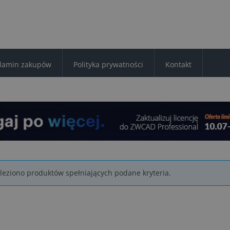
lamin zakupów
Polityka prywatności
Kontakt
leziono produktów spełniających podane kryteria.