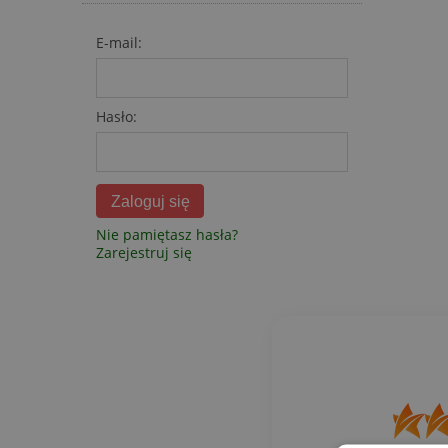
E-mail:
Hasło:
Zaloguj się
Nie pamiętasz hasła?
Zarejestruj się