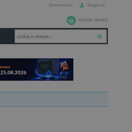
Zarejestruj się
Zaloguj się
Koszyk:
(pusty)