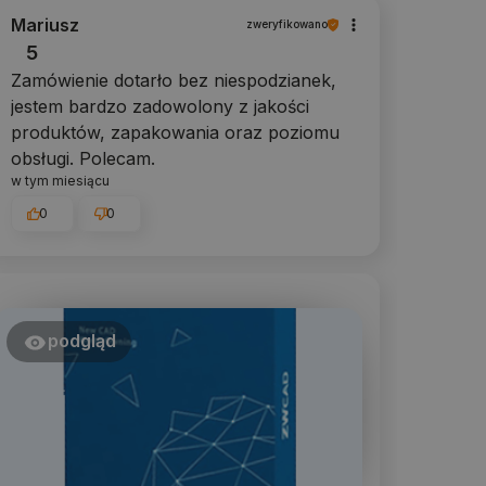
Mariusz
zweryfikowano
5
Zamówienie dotarło bez niespodzianek,
jestem bardzo zadowolony z jakości
produktów, zapakowania oraz poziomu
obsługi. Polecam.
w tym miesiącu
0
0
podgląd