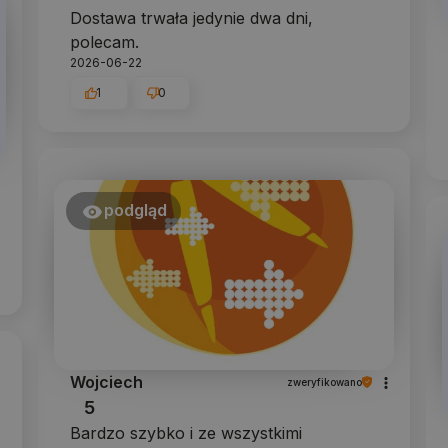
Dostawa trwała jedynie dwa dni,
polecam.
2026-06-22
1
0
podgląd
Wojciech
zweryfikowano
5
Bardzo szybko i ze wszystkimi