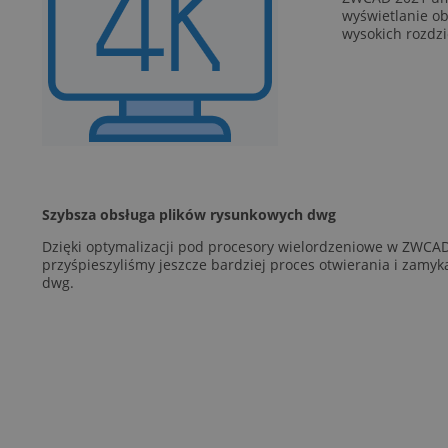
wyświetlanie ob
wysokich rozdzi
Szybsza obsługa plików rysunkowych dwg
Dzięki optymalizacji pod procesory wielordzeniowe w ZWCA
przyśpieszyliśmy jeszcze bardziej proces otwierania i zamyk
dwg.