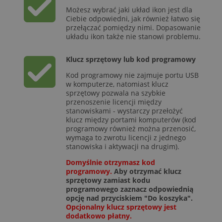
Możesz wybrać jaki układ ikon jest dla
Ciebie odpowiedni, jak również łatwo się
przełączać pomiędzy nimi. Dopasowanie
układu ikon także nie stanowi problemu.
Klucz sprzętowy lub kod programowy
Kod programowy nie zajmuje portu USB
w komputerze, natomiast klucz
sprzętowy pozwala na szybkie
przenoszenie licencji między
stanowiskami - wystarczy przełożyć
klucz między portami komputerów (kod
programowy również można przenosić,
wymaga to zwrotu licencji z jednego
stanowiska i aktywacji na drugim).
Domyślnie otrzymasz kod
programowy.
Aby otrzymać klucz
sprzętowy zamiast kodu
programowego zaznacz odpowiednią
opcję nad przyciskiem "Do koszyka".
Opcjonalny klucz sprzętowy jest
dodatkowo płatny.