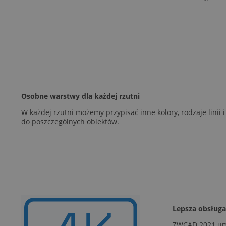
Osobne warstwy dla każdej rzutni
W każdej rzutni możemy przypisać inne kolory, rodzaje linii 
do poszczególnych obiektów.
Lepsza obsług
ZWCAD 2021 umo