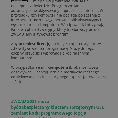
miejscu w programie
ZWCAD
, a
następnie zatwierdzić. Program zostanie
automatycznie aktywowany poprzez sieć internet. W
przypadku gdy komputer nie posiada połączenia z
internetem, można wygenerować plik aktywacyjny i
wysłać z innego komputera. W odpowiedzi otrzymają
Państwo plik aktywacyjny, który trzeba wczytać do
ZWCAD, aby aktywować program.
Aby
przenieść licencję
na inny komputer wystarczy
zdezaktywować kod programowy (służy do tego
osobny przycisk) i wprowadzić kod na innym
komputerze.
W przypadku
awarii komputera
(brak możliwości
dezaktywacji licencji), istnieje możliwość ręcznego
odblokowania kodu licencyjnego. Operacja trwa około
1-2 dni.
ZWCAD 2021 może
być
zabezpieczony
kluczem sprzętowym USB
zamiast kodu programowego (opcja