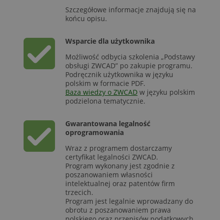
Szczegółowe informacje znajdują się na
końcu opisu.
Wsparcie dla użytkownika
Możliwość odbycia szkolenia „Podstawy
obsługi ZWCAD” po zakupie programu.
Podręcznik użytkownika w języku
polskim w formacie PDF.
Baza wiedzy o ZWCAD
w języku polskim
podzielona tematycznie.
Gwarantowana legalność
oprogramowania
Wraz z programem dostarczamy
certyfikat legalności ZWCAD.
Program wykonany jest zgodnie z
poszanowaniem własności
intelektualnej oraz patentów firm
trzecich.
Program jest legalnie wprowadzany do
obrotu z poszanowaniem prawa
polskiego oraz przepisów podatkowych.