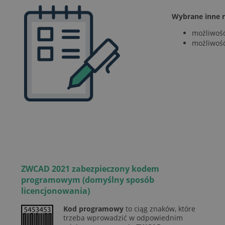
Wybrane inne n
możliwość 
możliwość
ZWCAD 2021 zabezpieczony kodem
programowym (domyślny sposób
licencjonowania)
Kod programowy
to ciąg znaków, które
trzeba wprowadzić w odpowiednim