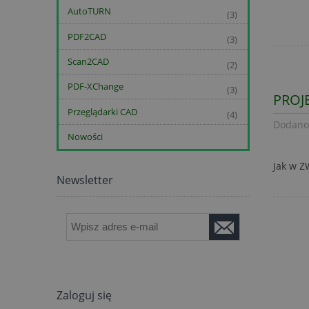
AutoTURN
(3)
PDF2CAD
(3)
Scan2CAD
(2)
PDF-XChange
(3)
PROJ
Przeglądarki CAD
(4)
Dodano
Nowości
Jak w Z
Newsletter
Zaloguj się