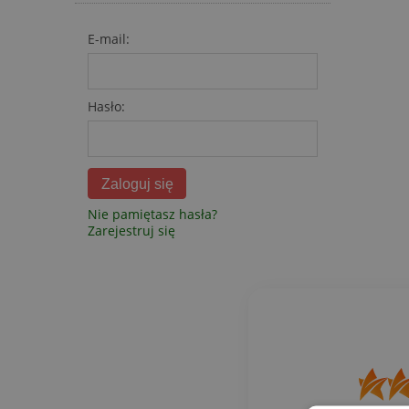
E-mail:
Hasło:
Zaloguj się
Nie pamiętasz hasła?
Zarejestruj się