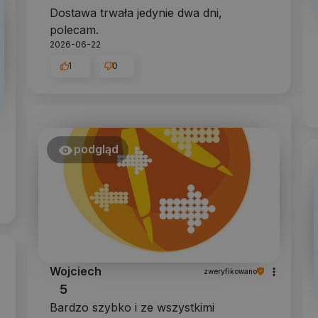
Dostawa trwała jedynie dwa dni,
polecam.
2026-06-22
1
0
podgląd
Wojciech
zweryfikowano
5
Bardzo szybko i ze wszystkimi