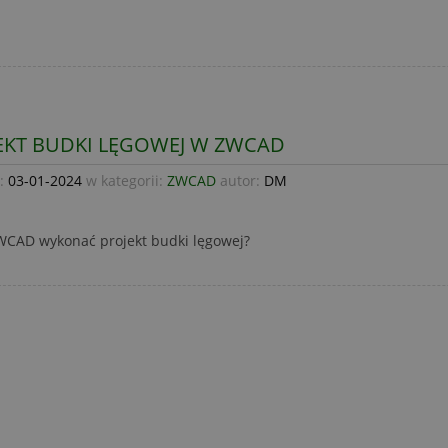
EKT BUDKI LĘGOWEJ W ZWCAD
:
03-01-2024
w kategorii:
ZWCAD
autor:
DM
WCAD wykonać projekt budki lęgowej?