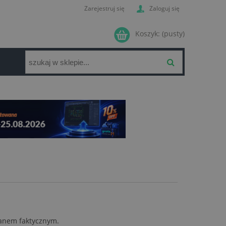
Zarejestruj się
Zaloguj się
Koszyk:
(pusty)
tanem faktycznym.