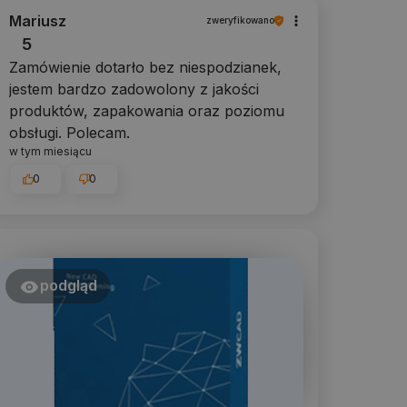
Mariusz
zweryfikowano
5
Zamówienie dotarło bez niespodzianek,
jestem bardzo zadowolony z jakości
produktów, zapakowania oraz poziomu
obsługi. Polecam.
w tym miesiącu
0
0
podgląd